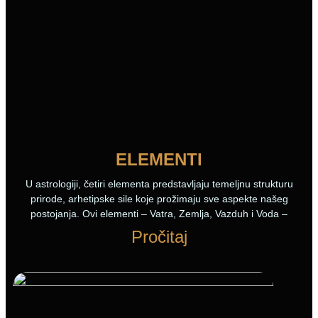
ELEMENTI
U astrologiji, četiri elementa predstavljaju temeljnu strukturu
prirode, arhetipske sile koje prožimaju sve aspekte našeg
postojanja. Ovi elementi – Vatra, Zemlja, Vazduh i Voda –
Pročitaj