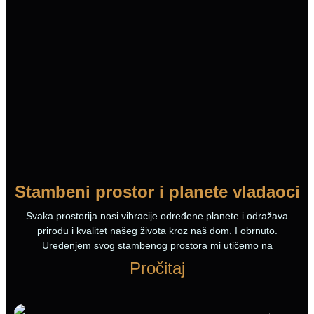
Stambeni prostor i planete vladaoci
Svaka prostorija nosi vibracije određene planete i odražava
prirodu i kvalitet našeg života kroz naš dom. I obrnuto.
Uređenjem svog stambenog prostora mi utičemo na
Pročitaj