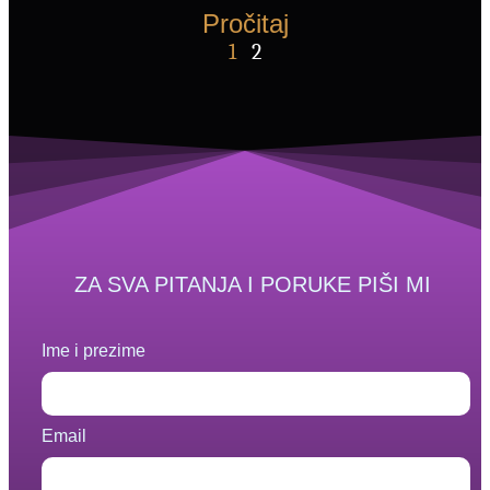
Pročitaj
1
2
ZA SVA PITANJA I PORUKE PIŠI MI
Ime i prezime
Email