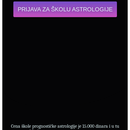
PRIJAVA ZA ŠKOLU ASTROLOGIJE
Cena škole prognostičke astrologije je 15.000 dinara i u tu