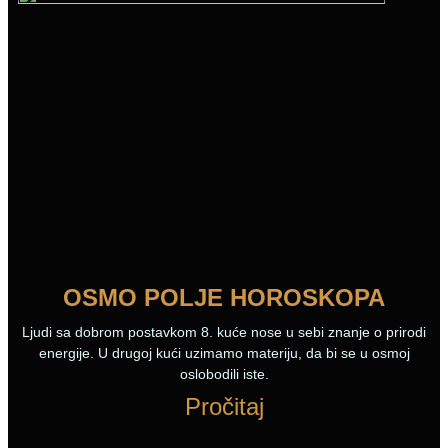
OSMO POLJE HOROSKOPA
Ljudi sa dobrom postavkom 8. kuće nose u sebi znanje o prirodi
energije. U drugoj kući uzimamo materiju, da bi se u osmoj
oslobodili iste.
Pročitaj