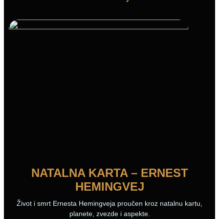
NATALNA KARTA – ERNEST
HEMINGVEJ
Život i smrt Ernesta Hemingveja proučen kroz natalnu kartu,
planete, zvezde i aspekte.