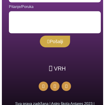
Pitanje/Poruka
Pošalji
VRH
Sva prava zadržana | Astro škola Antares 2023 |