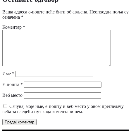
Ваша адреса е-поште неће бити објављена.
Неопходна поља су
означена
*
Коментар
*
Име
*
Е-пошта
*
Веб место
Сачувај моје име, е-пошту и веб место у овом прегледачу
веба за следећи пут када коментаришем.