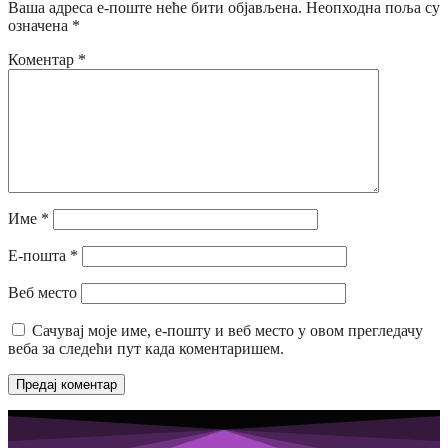
Ваша адреса е-поште неће бити објављена.
Неопходна поља су
означена
*
Коментар
*
Име
*
Е-пошта
*
Веб место
Сачувај моје име, е-пошту и веб место у овом прегледачу
веба за следећи пут када коментаришем.